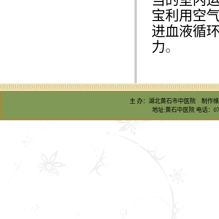
当的室内
宝利用空
进血液循
力
。
主 办：湖北黄石市中医院 制作
地址:黄石中医院 电话：0714-