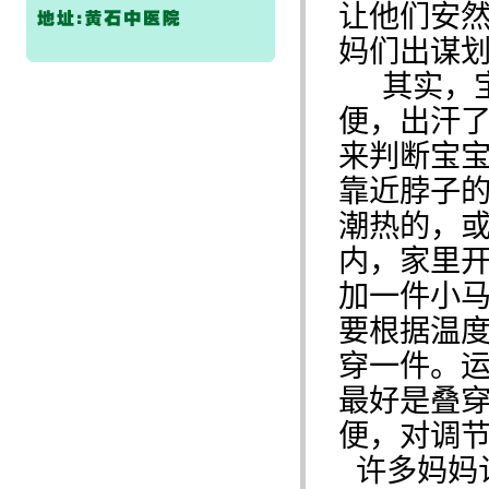
让他们安
妈们出谋
其实，
便，出汗
来判断宝
靠近脖子
潮热的，
内，家里
加一件小
要根据温
穿一件。
最好是叠
便，对调
许多妈妈