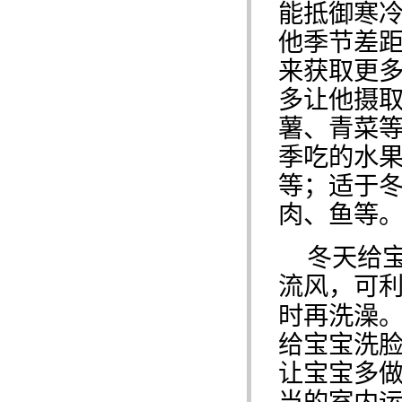
能抵御寒
他季节差
来获取更
多让他摄
薯、青菜
季吃的水
等；适于
肉、鱼等
冬天给
流风，可
时再洗澡
给宝宝洗
让宝宝多